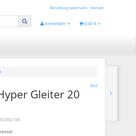
Bestellung widerrufen
Kontakt
Anmelden
0,00 €
m
BAX
Hyper Gleiter 20
302002100
messer