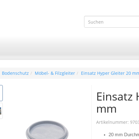
Bodenschutz
Möbel- & Filzgleiter
Einsatz Hyper Gleiter 20 m
Einsatz 
mm
Artikelnummer:
970
20 mm Durch