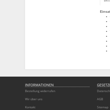
Bes
Einsa
INFORMATIONEN
GESETZ
Bestellung widerrufen
Datensch
Wir über uns
AGB
Kontakt
Sitemap