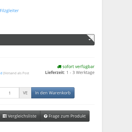
ilzgleiter
sofort verfügbar
Lieferzeit
: 1 - 3 Werktage
nd
(Versand als Post
VE
In den Warenkorb
Vergleichsliste
Frage zum Produkt