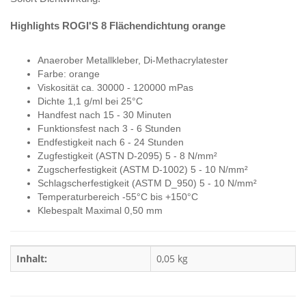
Highlights ROGI'S 8 Flächendichtung orange
Anaerober Metallkleber, Di-Methacrylatester
Farbe: orange
Viskosität ca. 30000 - 120000 mPas
Dichte 1,1 g/ml bei 25°C
Handfest nach 15 - 30 Minuten
Funktionsfest nach 3 - 6 Stunden
Endfestigkeit nach 6 - 24 Stunden
Zugfestigkeit (ASTN D-2095) 5 - 8 N/mm²
Zugscherfestigkeit (ASTM D-1002) 5 - 10 N/mm²
Schlagscherfestigkeit (ASTM D_950) 5 - 10 N/mm²
Temperaturbereich -55°C bis +150°C
Klebespalt Maximal 0,50 mm
Inhalt:
0,05 kg