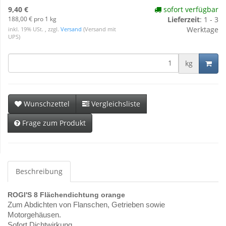
9,40 €
sofort verfügbar
188,00 € pro 1 kg
Lieferzeit
: 1 - 3
Werktage
inkl. 19% USt. , zzgl.
Versand
(Versand mit
UPS)
kg
Wunschzettel
Vergleichsliste
Frage zum Produkt
Beschreibung
ROGI'S 8 Flächendichtung orange
Zum Abdichten von Flanschen, Getrieben sowie
Motorgehäusen.
Sofort Dichtwirkung.