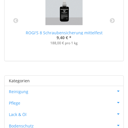
ROGI'S 8 Schraubensicherung mittelfest
9,40 €
*
188,00 € pro 1 kg
Kategorien
Reinigung
Pflege
Lack & Öl
Bodenschutz