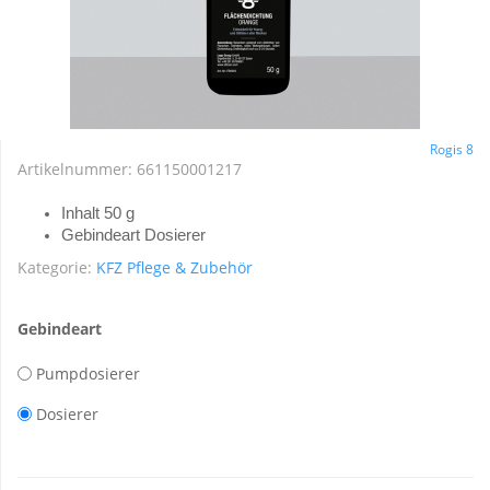
Rogis 8
Artikelnummer:
661150001217
Inhalt 50 g
Gebindeart Dosierer
Kategorie:
KFZ Pflege & Zubehör
Gebindeart
Pumpdosierer
Dosierer