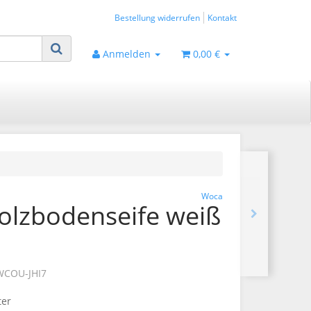
Bestellung widerrufen
Kontakt
Anmelden
0,00 €
Woca
lzbodenseife weiß
WCOU-JHI7
ter