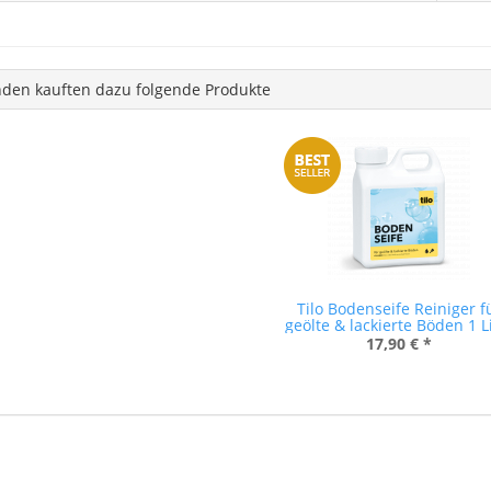
den kauften dazu folgende Produkte
Tilo Bodenseife Reiniger f
geölte & lackierte Böden 1 L
17,90 €
*