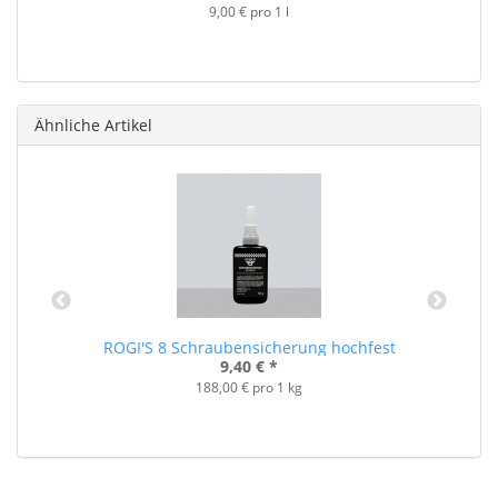
9,00 € pro 1 l
Ähnliche Artikel
ROGI'S 8 Schraubensicherung hochfest
9,40 €
*
188,00 € pro 1 kg