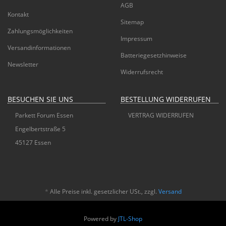
AGB
Kontakt
Sitemap
Zahlungsmöglichkeiten
Impressum
Versandinformationen
Batteriegesetzhinweise
Newsletter
Widerrufsrecht
BESUCHEN SIE UNS
BESTELLUNG WIDERRUFEN
Parkett Forum Essen
VERTRAG WIDERRUFEN
Engelbertstraße 5
45127 Essen
*
Alle Preise inkl. gesetzlicher USt., zzgl.
Versand
Powered by
JTL-Shop