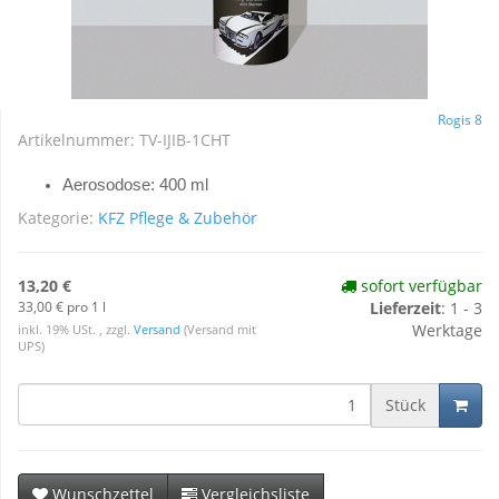
Rogis 8
Artikelnummer:
TV-IJIB-1CHT
Aerosodose: 400 ml
Kategorie:
KFZ Pflege & Zubehör
13,20 €
sofort verfügbar
33,00 € pro 1 l
Lieferzeit
: 1 - 3
Werktage
inkl. 19% USt. , zzgl.
Versand
(Versand mit
UPS)
Stück
Wunschzettel
Vergleichsliste