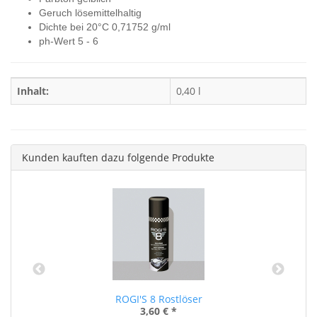
Geruch lösemittelhaltig
Dichte bei 20°C 0,71752 g/ml
ph-Wert 5 - 6
Inhalt:
0,40 l
Kunden kauften dazu folgende Produkte
ROGI'S 8 Rostlöser
3,60 €
*